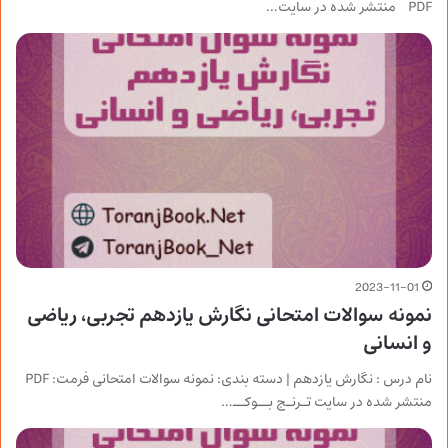
PDF منتشر شده در سایت…
2023-11-01
نمونه سوالات امتحانی نگارش یازدهم تجربی، ریاضی
و انسانی
نام درس : نگارش یازدهم | دسته بندی: نمونه سوالات امتحانی فرمت: PDF
منتشر شده در سایت تـرنـج بــوکــ…