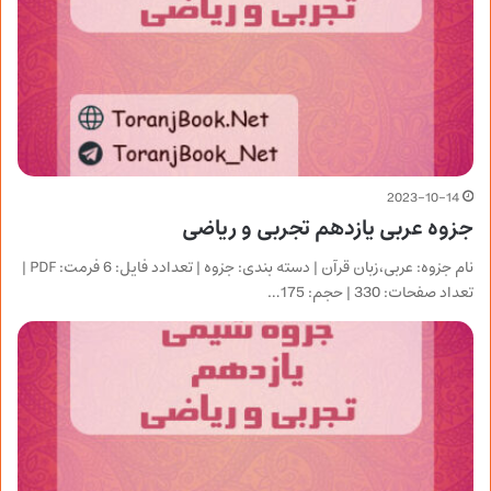
2023-10-14
جزوه عربی یازدهم تجربی و ریاضی
نام جزوه: عربی،زبان قرآن | دسته بندی: جزوه | تعدادد فایل: 6 فرمت: PDF |
تعداد صفحات: 330 | حجم: 175…