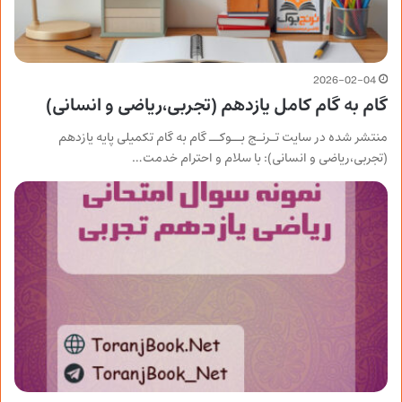
2026-02-04
گام به گام کامل یازدهم (تجربی،ریاضی و انسانی)
منتشر شده در سایت تـرنـج بــوکــ گام به گام تکمیلی پایه یازدهم
(تجربی،ریاضی و انسانی): با سلام و احترام خدمت…