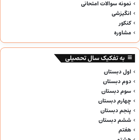
نمونه سوالات امتحانی
انگیزشی
کنکور
مشاوره
به تفکیک سال تحصیلی
اول دبستان
دوم دبستان
سوم دبستان
چهارم دبستان
پنجم دبستان
ششم دبستان
هفتم
هشتم