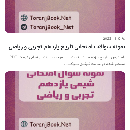
2023-11-01
نمونه سوالات امتحانی تاریخ یازدهم تجربی و ریاضی
نام درس : تاریخ یازدهم | دسته بندی: نمونه سوالات امتحانی فرمت: PDF
منتشر شده در سایت تـرنـج بــوکــ…