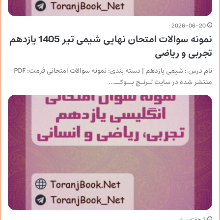
2026-06-20
نمونه سوالات امتحان نهایی شیمی تیر 1405 یازدهم
تجربی و ریاضی
نام درس : شیمی یازدهم | دسته بندی: نمونه سوالات امتحانی فرمت: PDF
منتشر شده در سایت تـرنـج بــوکــ…
2 هفته پیش