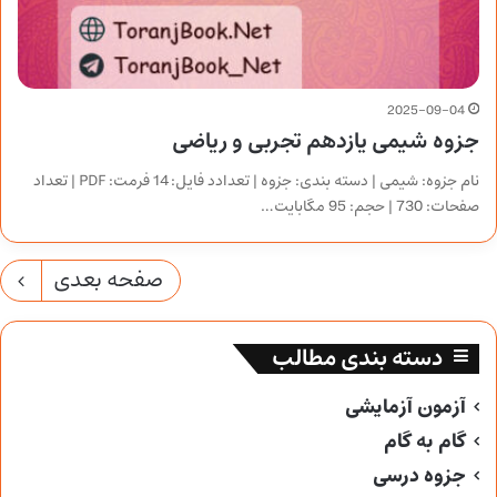
2025-09-04
جزوه شیمی یازدهم تجربی و ریاضی
نام جزوه: شیمی | دسته بندی: جزوه | تعدادد فایل: 14 فرمت: PDF | تعداد
صفحات: 730 | حجم: 95 مگابایت…
صفحه بعدی
دسته بندی مطالب
آزمون آزمایشی
گام به گام
جزوه درسی