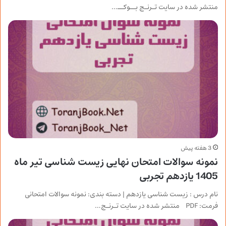
منتشر شده در سایت تـرنـج بــوکــ…
3 هفته پیش
نمونه سوالات امتحان نهایی زیست شناسی تیر ماه
1405 یازدهم تجربی
نام درس : زیست شناسی یازدهم | دسته بندی: نمونه سوالات امتحانی
فرمت: PDF منتشر شده در سایت تـرنـج…