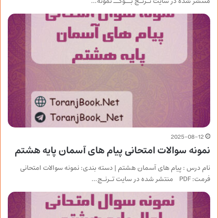
منتشر شده در سایت تـرنـج بــوکــ نمونه…
2025-08-12
نمونه سوالات امتحانی پیام های آسمان پایه هشتم
نام درس : پیام های آسمان هشتم | دسته بندی: نمونه سوالات امتحانی
فرمت: PDF منتشر شده در سایت تـرنـج…