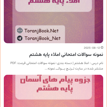
2025-08-12
نمونه سوالات امتحانی املاء پایه هشتم
نام درس : املا هشتم | دسته بندی: نمونه سوالات امتحانی فرمت: PDF
منتشر شده در سایت تـرنـج بــوکــ نمونه…