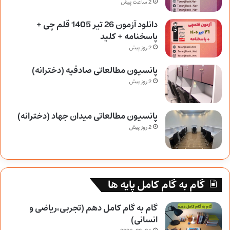
2 ساعت پیش
دانلود آزمون 26 تیر 1405 قلم چی +
پاسخنامه + کلید
2 روز پیش
پانسیون مطالعاتی صادقیه (دخترانه)
2 روز پیش
پانسیون مطالعاتی میدان جهاد (دخترانه)
2 روز پیش
گام به گام کامل پایه ها
گام به گام کامل دهم (تجربی،ریاضی و
انسانی)