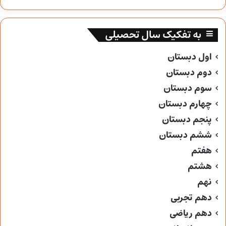
به تفکیک سال تحصیلی
اول دبستان
دوم دبستان
سوم دبستان
چهارم دبستان
پنجم دبستان
ششم دبستان
هفتم
هشتم
نهم
دهم تجربی
دهم ریاضی