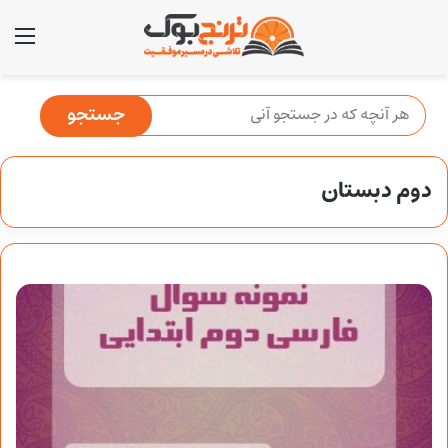
منو
دوم دبستان