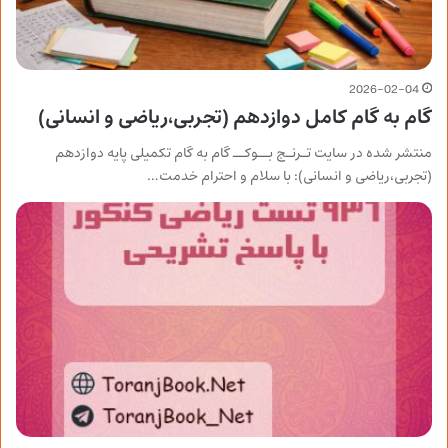
2026-02-04
گام به گام کامل دوازدهم (تجربی،ریاضی و انسانی)
منتشر شده در سایت تـرنـج بــوکــ گام به گام تکمیلی پایه دوازدهم
(تجربی،ریاضی و انسانی): با سلام و احترام خدمت…