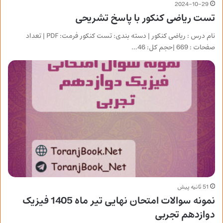
2024-10-29
تست ریاضی کنکور با پاسخ تشریحی
نام درس : ریاضی کنکور | دسته بندی: تست کنکور فرمت: PDF | تعداد
صفحات : 669 |حجم کل: 46…
51 ثانیه پیش
نمونه سوالات امتحان نهایی تیر ماه 1405 فیزیک
دوازدهم تجربی