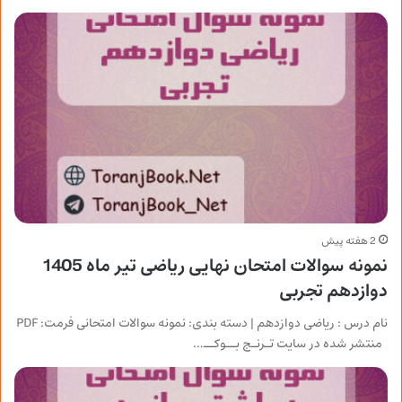
2 هفته پیش
نمونه سوالات امتحان نهایی ریاضی تیر ماه 1405
دوازدهم تجربی
نام درس : ریاضی دوازدهم | دسته بندی: نمونه سوالات امتحانی فرمت: PDF
منتشر شده در سایت تـرنـج بــوکــ…