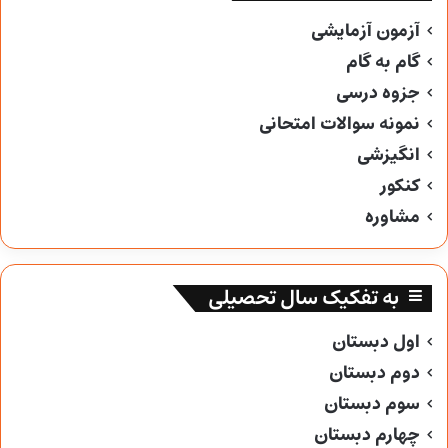
آزمون آزمایشی
گام به گام
جزوه درسی
نمونه سوالات امتحانی
انگیزشی
کنکور
مشاوره
به تفکیک سال تحصیلی
اول دبستان
دوم دبستان
سوم دبستان
چهارم دبستان