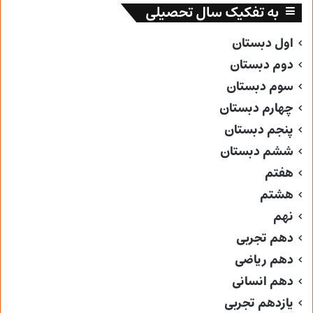
به تفکیک سال تحصیلی
اول دبستان
دوم دبستان
سوم دبستان
چهارم دبستان
پنجم دبستان
ششم دبستان
هفتم
هشتم
نهم
دهم تجربی
دهم ریاضی
دهم انسانی
یازدهم تجربی