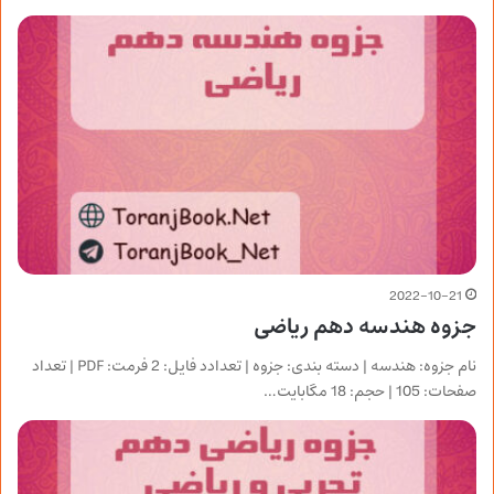
2022-10-21
جزوه هندسه دهم ریاضی
نام جزوه: هندسه | دسته بندی: جزوه | تعدادد فایل: 2 فرمت: PDF | تعداد
صفحات: 105 | حجم: 18 مگابایت…