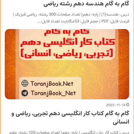
گام به گام هندسه دهم رشته ریاضی
درس: هندسه(1) | پایه: دهم| تعداد صفحات:300 رشته: ریاضی فیزیک |
فرمت فایل: PDF | حجم فایل: 53مگابایت تعداد فایل:…
2022-11-14
گام به گام کتاب کار انگلیسی دهم تجربی، ریاضی و
انسانی
درس: کتاب کار زبان انگلیسی | پایه: دهم| تعداد صفحات:120 رشته: علوم