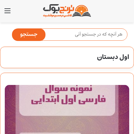
منو
اول دبستان