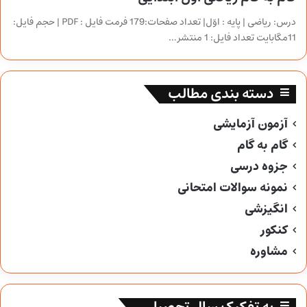
درس: ریاضی | پایه : اوّل| تعداد صفحات:179 فرمت فایل : PDF | حجم فایل:
11مگابایت تعداد فایل: 1 منتشر…
دسته بندی مطالب
آزمون آزمایشی
گام به گام
جزوه درسی
نمونه سوالات امتحانی
انگیزشی
کنکور
مشاوره