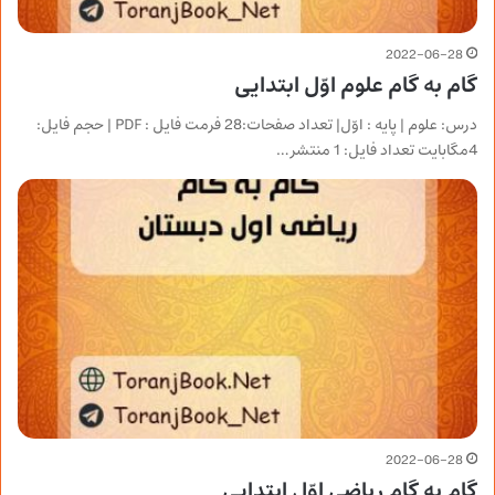
2022-06-28
گام به گام علوم اوّل ابتدایی
درس: علوم | پایه : اوّل| تعداد صفحات:28 فرمت فایل : PDF | حجم فایل:
4مگابایت تعداد فایل: 1 منتشر…
2022-06-28
گام به گام ریاضی اوّل ابتدایی