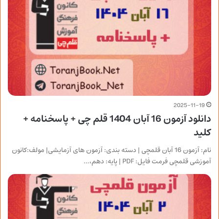
2025-11-19
دانلود آزمون 16 آبان 1404 قلم چی + پاسخنامه +
کلید
نام: آزمون 16 آبان قلمچی | دسته بندی: آزمون های آزمایشی| مولف:کانون
آموزشی قلمچی فرمت فایل: PDF | پایه: دهم،…