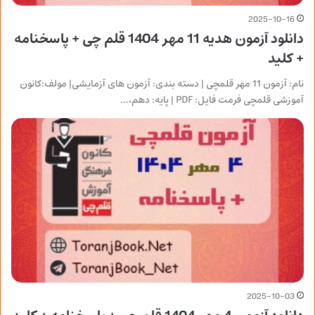
2025-10-16
دانلود آزمون هدیه 11 مهر 1404 قلم چی + پاسخنامه
+ کلید
نام: آزمون 11 مهر قلمچی | دسته بندی: آزمون های آزمایشی| مولف:کانون
آموزشی قلمچی فرمت فایل: PDF | پایه: دهم،…
2025-10-03