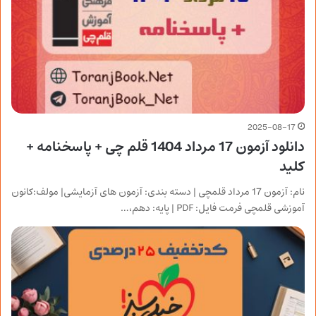
2025-08-17
دانلود آزمون 17 مرداد 1404 قلم چی + پاسخنامه +
کلید
نام: آزمون 17 مرداد قلمچی | دسته بندی: آزمون های آزمایشی| مولف:کانون
آموزشی قلمچی فرمت فایل: PDF | پایه: دهم،…