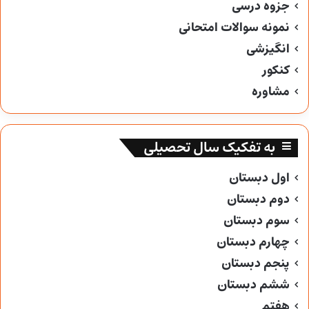
جزوه درسی
نمونه سوالات امتحانی
انگیزشی
کنکور
مشاوره
به تفکیک سال تحصیلی
اول دبستان
دوم دبستان
سوم دبستان
چهارم دبستان
پنجم دبستان
ششم دبستان
هفتم