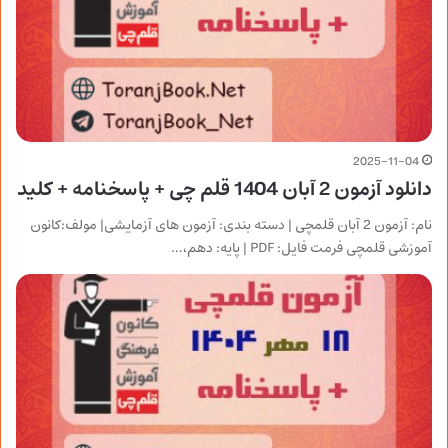
2025-11-04
دانلود آزمون 2 آبان 1404 قلم چی + پاسخنامه + کلید
نام: آزمون 2 آبان قلمچی | دسته بندی: آزمون های آزمایشی| مولف:کانون
آموزشی قلمچی فرمت فایل: PDF | پایه: دهم،…