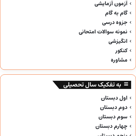
آزمون آزمایشی
گام به گام
جزوه درسی
نمونه سوالات امتحانی
انگیزشی
کنکور
مشاوره
به تفکیک سال تحصیلی
اول دبستان
دوم دبستان
سوم دبستان
چهارم دبستان
پنجم دبستان