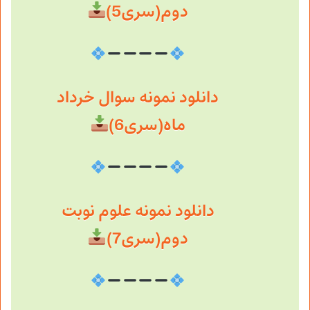
دوم(سری5)
دانلود نمونه سوال خرداد
ماه(سری6)
دانلود نمونه علوم نوبت
دوم(سری7)