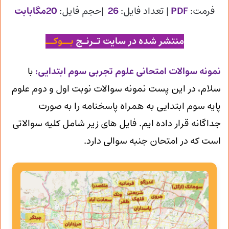
فرمت:
PDF
| تعداد فایل:
26
|حجم فایل:
20مگابابت
منتشر شده در سایت تـرنـج
بــوکــ
ن
مونه سوالات امتحانی علوم تجربی سوم ابتدایی
:
با
سلام، در این پست نمونه سوالات نوبت اول و دوم علوم
پایه سوم ابتدایی به همراه پاسخنامه را به صورت
جداگانه قرار داده ایم. فایل های زیر شامل کلیه سوالاتی
است که در امتحان جنبه سوالی دارد.