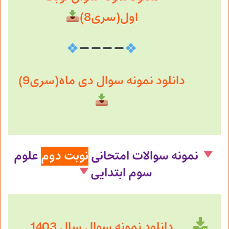
اول(سری8)
دانلود نمونه سوال دی ماه(سری9)
نمونه سوالات امتحانی
نوبت دوم
علوم
سوم ابتدایی
دانلود نمونه سوال سال 1403