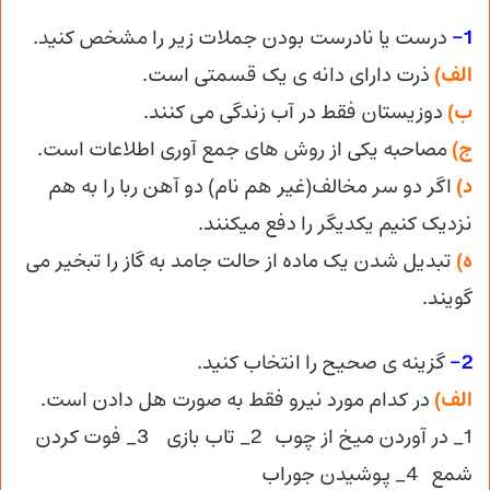
1-
درست یا نادرست بودن جملات زیر را مشخص کنید.
الف)
ذرت دارای دانه ی یک قسمتی است.
ب)
دوزیستان فقط در آب زندگی می کنند.
ج)
مصاحبه یکی از روش های جمع آوری اطلاعات است.
د)
اگر دو سر مخالف(غیر هم نام) دو آهن ربا را به هم
نزدیک کنیم یکدیگر را دفع میکنند.
ه)
تبدیل شدن یک ماده از حالت جامد به گاز را تبخیر می
گویند.
2-
گزینه ی صحیح را انتخاب کنید.
الف)
در کدام مورد نیرو فقط به صورت هل دادن است.
1_ در آوردن میخ از چوب 2_ تاب بازی 3_ فوت کردن
شمع 4_ پوشیدن جوراب