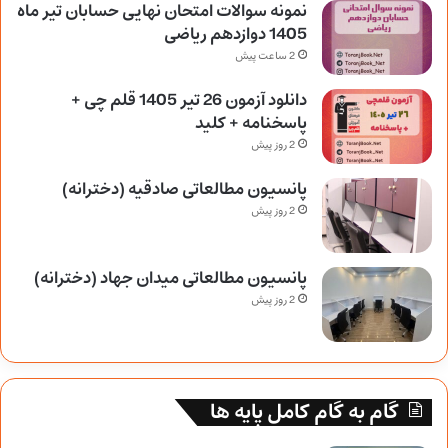
نمونه سوالات امتحان نهایی حسابان تیر ماه
1405 دوازدهم ریاضی
2 ساعت پیش
دانلود آزمون 26 تیر 1405 قلم چی +
پاسخنامه + کلید
2 روز پیش
پانسیون مطالعاتی صادقیه (دخترانه)
2 روز پیش
پانسیون مطالعاتی میدان جهاد (دخترانه)
2 روز پیش
گام به گام کامل پایه ها