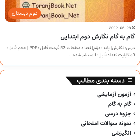
دوم دبستان
2022-06-28
گام به گام نگارش دوم ابتدایی
درس: نگارش| پایه : دوّم| تعداد صفحات:53 فرمت فایل : PDF | حجم فایل:
3مگابایت تعداد فایل: 1 منتشر شده…
دسته بندی مطالب
آزمون آزمایشی
گام به گام
جزوه درسی
نمونه سوالات امتحانی
انگیزشی