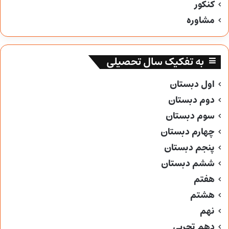
کنکور
مشاوره
به تفکیک سال تحصیلی
اول دبستان
دوم دبستان
سوم دبستان
چهارم دبستان
پنجم دبستان
ششم دبستان
هفتم
هشتم
نهم
دهم تجربی